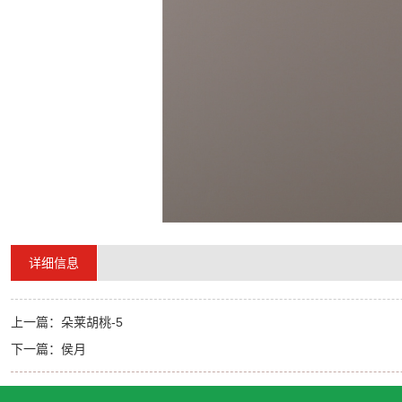
详细信息
上一篇：
朵莱胡桃-5
下一篇：
侯月