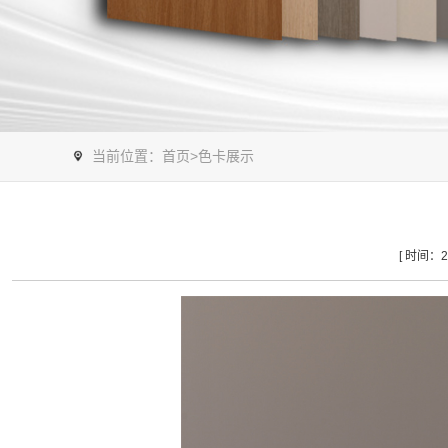
当前位置：
首页
>
色卡展示
[ 时间：20