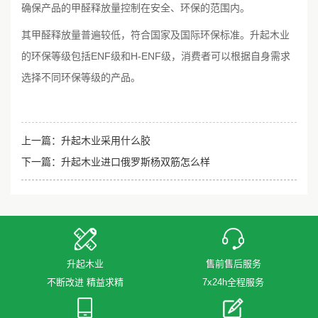
确保产品的甲醛释放量控制在安全、环保的范围内。
其甲醛释放量普遍较低，符合国家及国际环保标准。升起木业
的环保等级包括ENF级和H-ENF级，消费者可以根据自身需求
选择不同环保等级的产品。
上一篇：
升起木业采用什么胶
下一篇：
升起木业进口俄罗斯杨双筋怎么样
升起木业
售前售后服务
不断改进 精益求精
7x24h全程服务