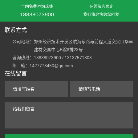
全国免费咨询热线
在线留言预定
18838073900
我们将尽快给您回复
联系方式
公司地址：
郑州经济技术开发区航海东路与前程大道交叉口华丰
建材交易中心B馆8排23号
咨询热线：18838073900 / 13137571803
邮 箱：1427773450@qq.com
在线留言