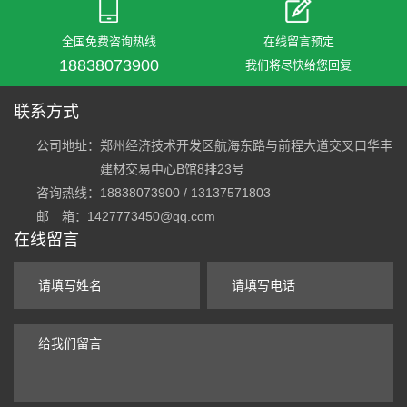
全国免费咨询热线
在线留言预定
18838073900
我们将尽快给您回复
联系方式
公司地址：
郑州经济技术开发区航海东路与前程大道交叉口华丰
建材交易中心B馆8排23号
咨询热线：18838073900 / 13137571803
邮 箱：1427773450@qq.com
在线留言